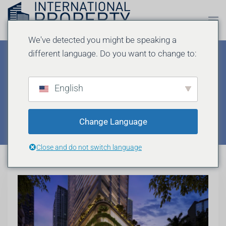
Ir al contenido principal
We've detected you might be speaking a
different language. Do you want to change to:
ORA de Casa Tua
English
MIAMI
VOLVER AL ÍNDICE
Change Language
Close and do not switch language