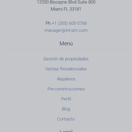
12550 Biscayne Blvd Suite 800
Miami FL 33181
Ph.
+1 (305) 600-5768
manager@int-pm.com
Menú
Gestión de propiedades
Ventas Residenciales
Alquileres
Pre-construcciones
Perfil
Blog
Contacto