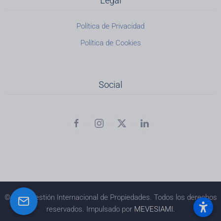
Legal
Política de Privacidad
Política de Cookies
Social
©
2026
Gestión Internacional de Propiedades. Todos los derechos
reservados. Impulsado por
MEVESIAMI
.