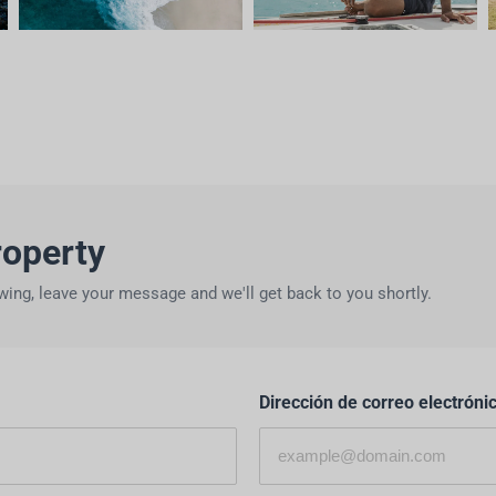
roperty
ing, leave your message and we'll get back to you shortly.
Dirección de correo electróni