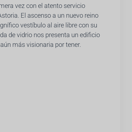
mera vez con el atento servicio
toria. El ascenso a un nuevo reino
nífico vestíbulo al aire libre con su
a de vidrio nos presenta un edificio
 aún más visionaria por tener.