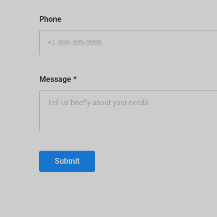
Phone
Message
*
Submit