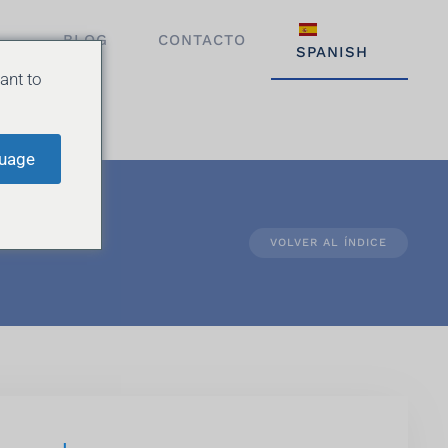
BLOG
CONTACTO
SPANISH
ant to
uage
VOLVER AL ÍNDICE