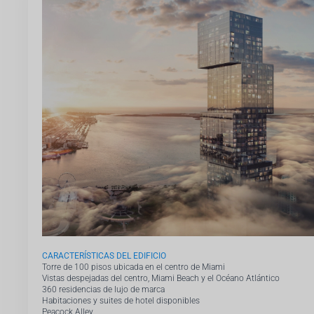
CARACTERÍSTICAS DEL EDIFICIO
Torre de 100 pisos ubicada en el centro de Miami
Vistas despejadas del centro, Miami Beach y el Océano Atlántico
360 residencias de lujo de marca
Habitaciones y suites de hotel disponibles
Peacock Alley