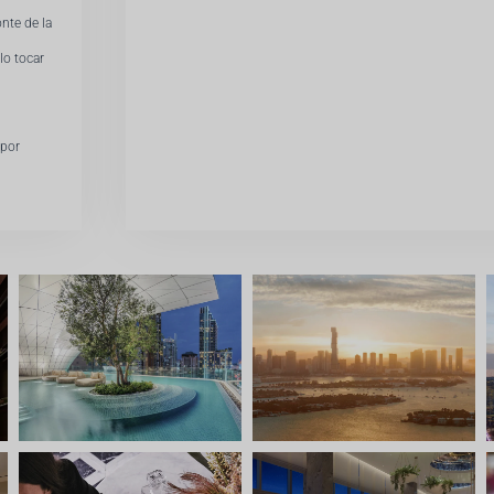
nte de la
lo tocar
 por