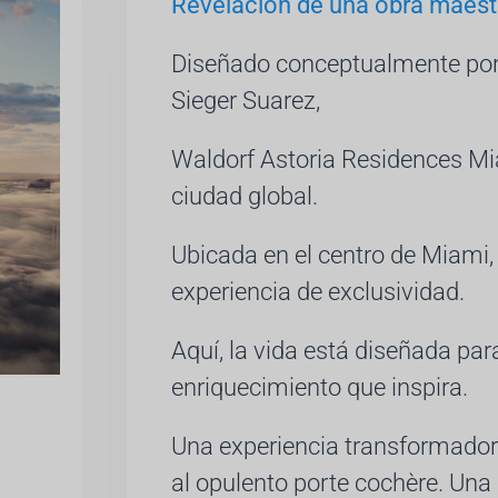
Revelación de una obra maest
Diseñado conceptualmente por C
Sieger Suarez,
Waldorf Astoria Residences Mi
ciudad global.
Ubicada en el centro de Miami,
experiencia de exclusividad.
Aquí, la vida está diseñada para
enriquecimiento que inspira.
Una experiencia transformador
al opulento porte cochère. Una